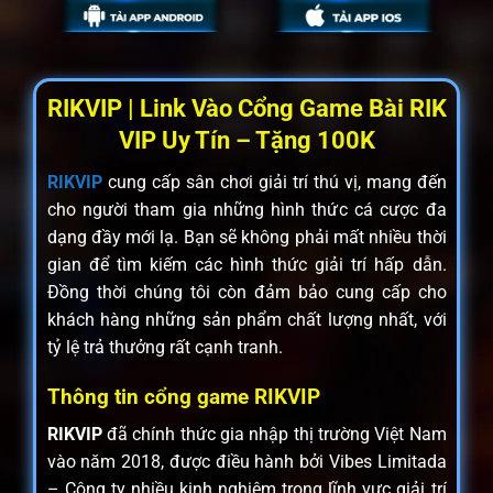
RIKVIP | Link Vào Cổng Game Bài RIK
VIP Uy Tín – Tặng 100K
RIKVIP
cung cấp sân chơi giải trí thú vị, mang đến
cho người tham gia những hình thức cá cược đa
dạng đầy mới lạ. Bạn sẽ không phải mất nhiều thời
gian để tìm kiếm các hình thức giải trí hấp dẫn.
Đồng thời chúng tôi còn đảm bảo cung cấp cho
khách hàng những sản phẩm chất lượng nhất, với
tỷ lệ trả thưởng rất cạnh tranh.
Thông tin cổng game RIKVIP
RIKVIP
đã chính thức gia nhập thị trường Việt Nam
vào năm 2018, được điều hành bởi Vibes Limitada
– Công ty nhiều kinh nghiệm trong lĩnh vực giải trí