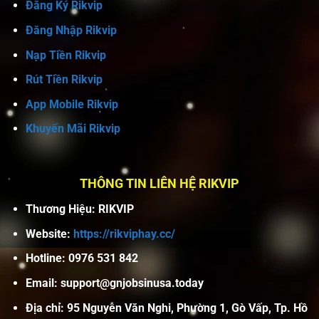
Đăng Ký Rikvip
quốc gia Đông Nam Á như: Philippines, Thái Lan
cùng với Malaysia, chiếm 15% còn lại. Dựa trên dữ
Đăng Nhập Rikvip
liệu nội bộ, tốc độ tăng trưởng lượng người dùng
Nạp Tiền Rikvip
mới của web đạt 12 – 15% mỗi quý. Qua đó thể
hiện sự uy tín được xây dựng qua nhiều năm hoạt
Rút Tiền Rikvip
động với đầy đủ giấy phép từ các tổ chức quốc tế.
App Mobile Rikvip
Lý do bạn nên lựa chọn RIKVIP để cá
Khuyến Mãi Rikvip
cược đổi thưởng online
Không phải tự dưng mà chúng tôi trở thành trang
THÔNG TIN LIÊN HỆ RIKVIP
game đổi thưởng được nhiều khách hàng ưa
chuộng. Khi đề cập đến
RIK VIP
, ai cũng phải thừa
Thương Hiệu: RIKVIP
nhận sức hấp dẫn của hệ thống nhờ những ưu
Website:
https://rikviphay.cc/
điểm nổi bật dưới đây:
Hotline:
0976 531 842
Kho game đồ sộ
Email:
support@gnjobsinusa.today
Chúng tôi cung cấp danh sách game cược phong
Địa chỉ: 95 Nguyễn Văn Nghi, Phường 1, Gò Vấp, Tp. Hồ
phú đầy đa dạng. Từ các trò chơi cổ điển như bài,